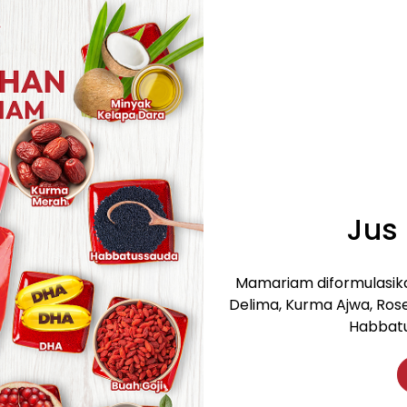
Jus
Mamariam diformulasikan
Delima, Kurma Ajwa, Ros
Habbatu