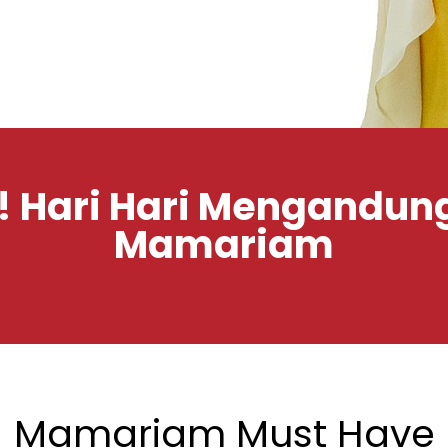
! Hari Hari Mengandu
Mamariam
Mamariam Must Have