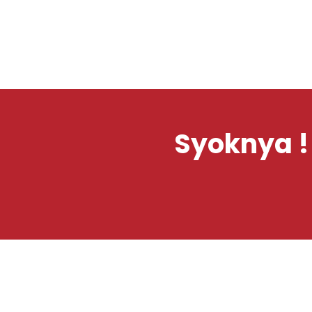
Syoknya !