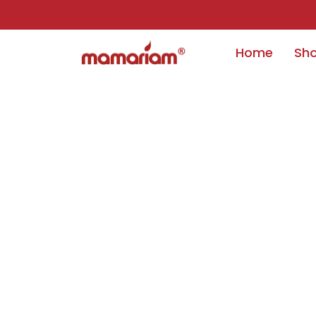
Home
Sh