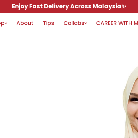
Enjoy Fast Delivery Across Malaysia✨
op
About
Tips
Collabs
CAREER WITH 