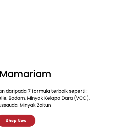
 Mamariam
 daripada 7 formula terbaik seperti :
elle, Badam, Minyak Kelapa Dara (VCO),
ssauda, Minyak Zaitun
Shop Now