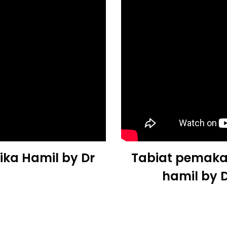
ika Hamil by Dr
Tabiat pemaka
hamil by D