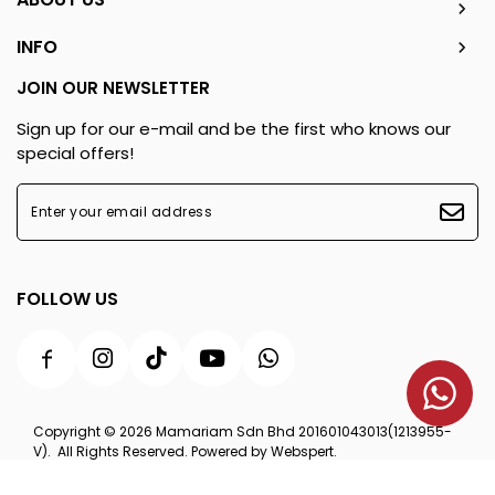
INFO
JOIN OUR NEWSLETTER
Sign up for our e-mail and be the first who knows our
special offers!
FOLLOW US
Copyright © 2026
Mamariam Sdn Bhd 201601043013(1213955-
V)
. All Rights Reserved. Powered by
Webspert
.