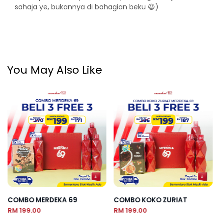
sahaja ye, bukannya di bahagian beku 😆)
You May Also Like
COMBO MERDEKA 69
COMBO KOKO ZURIAT
RM 199.00
RM 199.00