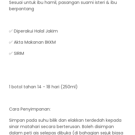
Sesuai untuk ibu hamil, pasangan suami isteri & ibu
berpantang
✅ Diperakui Halal Jakim
✅ Akta Makanan BKKM
✅ SIRIM
1 botol tahan 14 - 18 hari (250ml)
Cara Penyimpanan:
Simpan pada suhu bilik dan elakkan terdedah kepada
sinar matahari secara berterusan. Boleh disimpan
dalam peti ais selepas dibuka (di bahagian sejuk biasa