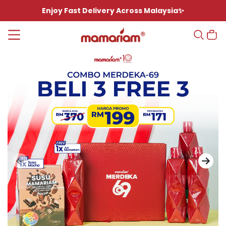
Enjoy Fast Delivery Across Malaysia✨