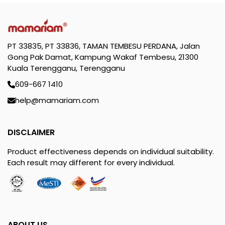
PT 33835, PT 33836, TAMAN TEMBESU PERDANA, Jalan
Gong Pak Damat, Kampung Wakaf Tembesu, 21300
Kuala Terengganu, Terengganu
609-667 1410
help@mamariam.com
DISCLAIMER
Product effectiveness depends on individual suitability.
Each result may different for every individual.
ABOUT US