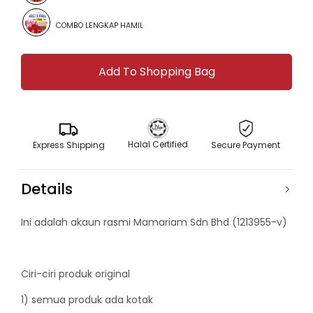
COMBO LENGKAP HAMIL
Halal Certified
Express Shipping
Secure Payment
Details
Ini adalah akaun rasmi Mamariam Sdn Bhd (1213955-v)
Ciri-ciri produk original
1) semua produk ada kotak