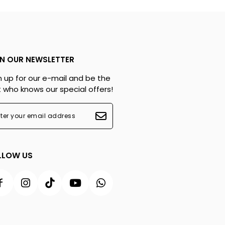
IN OUR NEWSLETTER
n up for our e-mail and be the
st who knows our special offers!
LLOW US