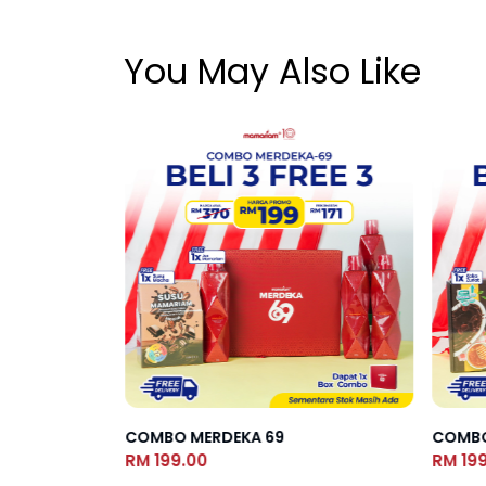
You May Also Like
COMBO MERDEKA 69
COMBO
RM 199.00
RM 19