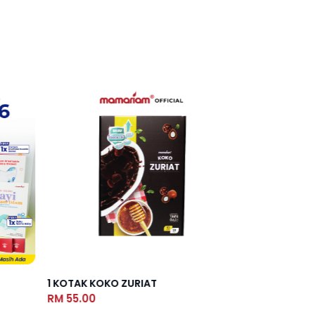
1 KOTAK KOKO ZURIAT
COVER BUKU 
RM 55.00
RM 27.00