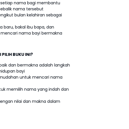
n setiap nama bagi membantu
balik nama tersebut
ikut bulan kelahiran sebagai
a baru, bakal ibu bapa, dan
t mencari nama bayi bermakna
PILIH BUKU INI?
baik dan bermakna adalah langkah
hidupan bayi
kemudahan untuk mencari nama
untuk memilih nama yang indah dan
 dengan nilai dan makna dalam