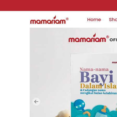
Home
Sh