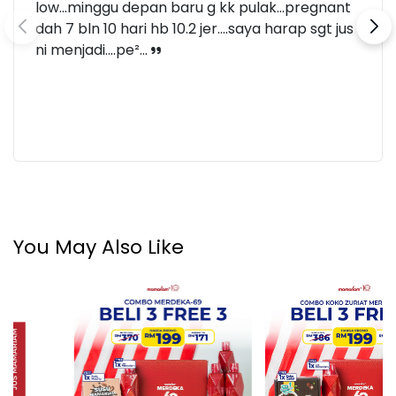
low...minggu depan baru g kk pulak...pregnant
dah 7 bln 10 hari hb 10.2 jer....saya harap sgt jus
ni menjadi....pe²...
You May Also Like