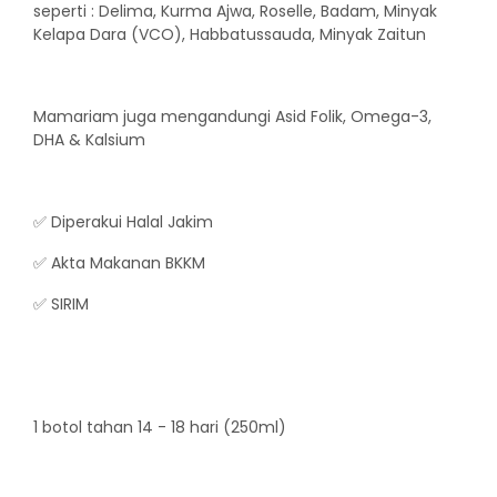
seperti : Delima, Kurma Ajwa, Roselle, Badam, Minyak
Kelapa Dara (VCO), Habbatussauda, Minyak Zaitun
Mamariam juga mengandungi Asid Folik, Omega-3,
DHA & Kalsium
✅ Diperakui Halal Jakim
✅ Akta Makanan BKKM
✅ SIRIM
1 botol tahan 14 - 18 hari (250ml)