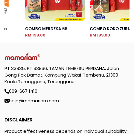
COMBO MERDEKA 69
COMBO KOKO ZURIAT
RM 199.00
RM 199.00
PT 33835, PT 33836, TAMAN TEMBESU PERDANA, Jalan
Gong Pak Damat, Kampung Wakaf Tembesu, 21300
Kuala Terengganu, Terengganu
609-667 1410
help@mamariam.com
DISCLAIMER
Product effectiveness depends on individual suitability.