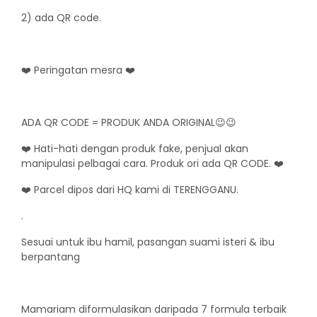
2) ada QR code.
❤️ Peringatan mesra ❤️
ADA QR CODE = PRODUK ANDA ORIGINAL😉😉
❤️ Hati-hati dengan produk fake, penjual akan
manipulasi pelbagai cara. Produk ori ada QR CODE. ❤️
❤️ Parcel dipos dari HQ kami di TERENGGANU.
.
Sesuai untuk ibu hamil, pasangan suami isteri & ibu
berpantang
Mamariam diformulasikan daripada 7 formula terbaik