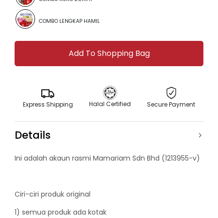
COMBO LENGKAP HAMIL
Halal Certified
Express Shipping
Secure Payment
Details
Ini adalah akaun rasmi Mamariam Sdn Bhd (1213955-v)
Ciri-ciri produk original
1) semua produk ada kotak