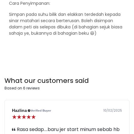
Cara Penyimpanan:
Simpan pada suhu bilik dan elakkan terdedah kepada
sinar matahari secara berterusan. Boleh disimpan
dalam peti ais selepas dibuka (di bahagian sejuk biasa
sahaja ye, bukannya di bahagian beku 😆)
What our customers said
Based on 6 reviews
Hazlina
10/02/2025
Verified Buyer
Rasa sedap....baru jer start minum sebab hb